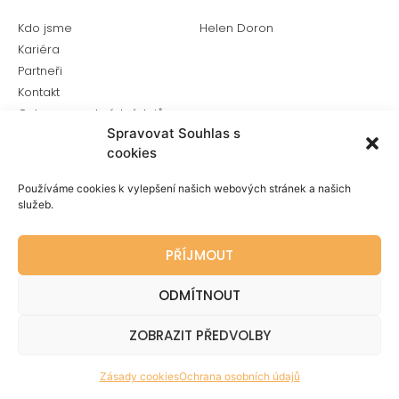
Kdo jsme
Helen Doron
Kariéra
Partneři
Kontakt
Ochrana osobních údajů
Spravovat Souhlas s
cookies
Používáme cookies k vylepšení našich webových stránek a našich
služeb.
PŘÍJMOUT
ODMÍTNOUT
ZOBRAZIT PŘEDVOLBY
Zásady cookies
Ochrana osobních údajů