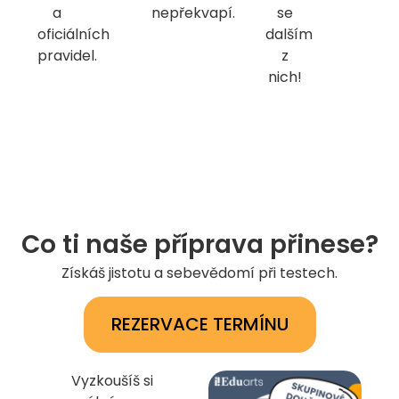
a
nepřekvapí.
se
oficiálních
dalším
pravidel.
z
nich!
Co ti naše příprava přinese?
Získáš jistotu a sebevědomí při testech.
REZERVACE TERMÍNU
Vyzkoušíš si