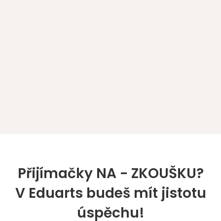
Přijímačky NA - ZKOUŠKU?
V Eduarts budeš mít jistotu
úspěchu!