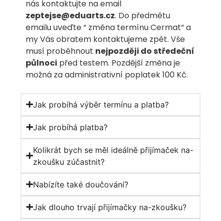
nás kontaktujte na email
zeptejse@eduarts.cz
. Do předmětu
emailu uveďte “ změna termínu Cermat“ a
my Vás obratem kontaktujeme zpět. Vše
musí proběhnout
nejpozději do středeční
půlnoci
před testem. Pozdější změna je
možná za administrativní poplatek 100 Kč.
Jak probíhá výběr termínu a platba?
Jak probíhá platba?
Kolikrát bych se měl ideálně přijímaček na-
zkoušku zúčastnit?
Nabízíte také doučování?
Jak dlouho trvají přijímačky na-zkoušku?