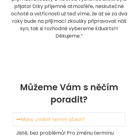
přijata! Díky příjemné atmosféře, neskutečné
ochotě a vstřícnosti už teď víme, že až se za dva
roky bude na přijímací zkoušky připravovat náš
syn, tak si rozhodně vybereme Eduarts!!!
Děkujeme.“
Můžeme Vám s něčím
poradit?
Mohu změnit termín účasti?
Jistě, bez problémů! Pro změnu termínu